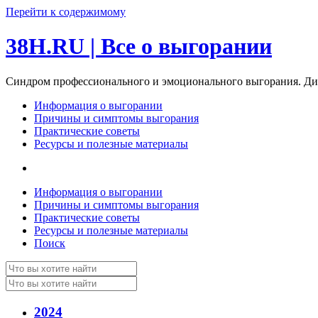
Перейти к содержимому
38H.RU | Все о выгорании
Синдром профессионального и эмоционального выгорания. Диа
Информация о выгорании
Причины и симптомы выгорания
Практические советы
Ресурсы и полезные материалы
Информация о выгорании
Причины и симптомы выгорания
Практические советы
Ресурсы и полезные материалы
Поиск
Поиск:
Поиск:
2024