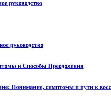
ное руководство
ное руководство
птомы и Способы Преодоления
ние: Понимание, симптомы и пути к вос