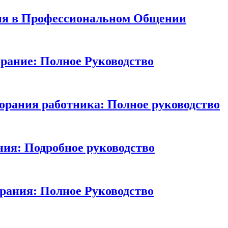
ия в Профессиональном Общении
рание: Полное Руководство
рания работника: Полное руководство
ия: Подробное руководство
рания: Полное Руководство