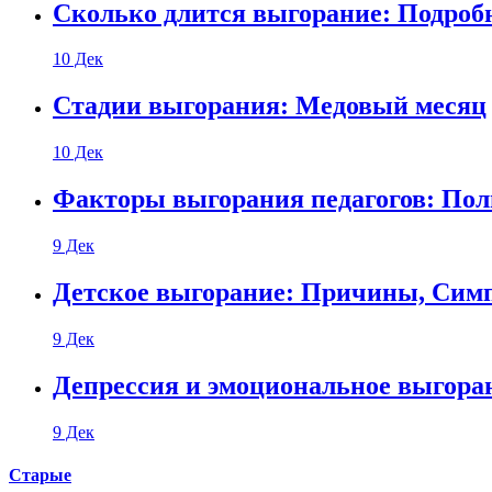
Сколько длится выгорание: Подроб
10 Дек
Стадии выгорания: Медовый месяц
10 Дек
Факторы выгорания педагогов: Пол
9 Дек
Детское выгорание: Причины, Сим
9 Дек
Депрессия и эмоциональное выгора
9 Дек
Старые