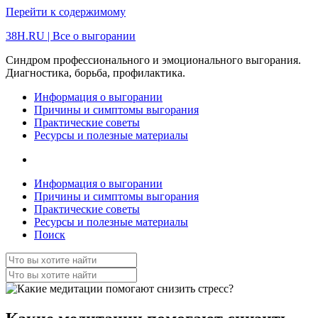
Перейти к содержимому
38H.RU | Все о выгорании
Синдром профессионального и эмоционального выгорания.
Диагностика, борьба, профилактика.
Информация о выгорании
Причины и симптомы выгорания
Практические советы
Ресурсы и полезные материалы
Информация о выгорании
Причины и симптомы выгорания
Практические советы
Ресурсы и полезные материалы
Поиск
Поиск:
Поиск: