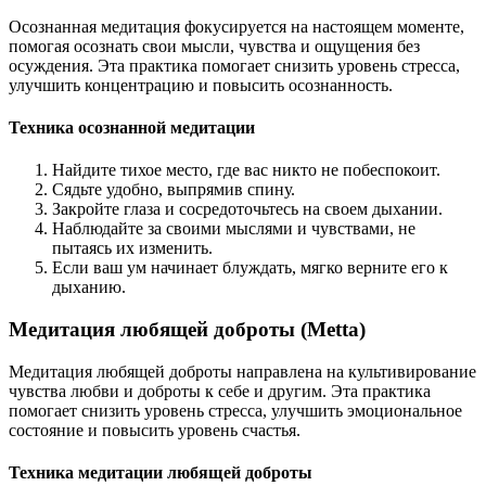
Осознанная медитация фокусируется на настоящем моменте,
помогая осознать свои мысли, чувства и ощущения без
осуждения. Эта практика помогает снизить уровень стресса,
улучшить концентрацию и повысить осознанность.
Техника осознанной медитации
Найдите тихое место, где вас никто не побеспокоит.
Сядьте удобно, выпрямив спину.
Закройте глаза и сосредоточьтесь на своем дыхании.
Наблюдайте за своими мыслями и чувствами, не
пытаясь их изменить.
Если ваш ум начинает блуждать, мягко верните его к
дыханию.
Медитация любящей доброты (Metta)
Медитация любящей доброты направлена на культивирование
чувства любви и доброты к себе и другим. Эта практика
помогает снизить уровень стресса, улучшить эмоциональное
состояние и повысить уровень счастья.
Техника медитации любящей доброты