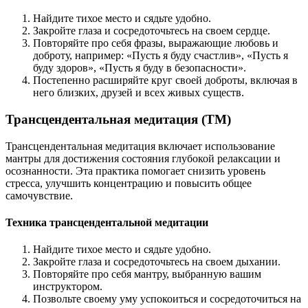
Найдите тихое место и сядьте удобно.
Закройте глаза и сосредоточьтесь на своем сердце.
Повторяйте про себя фразы, выражающие любовь и
доброту, например: «Пусть я буду счастлив», «Пусть я
буду здоров», «Пусть я буду в безопасности».
Постепенно расширяйте круг своей доброты, включая в
него близких, друзей и всех живых существ.
Трансцендентальная медитация (TM)
Трансцендентальная медитация включает использование
мантры для достижения состояния глубокой релаксации и
осознанности. Эта практика помогает снизить уровень
стресса, улучшить концентрацию и повысить общее
самочувствие.
Техника трансцендентальной медитации
Найдите тихое место и сядьте удобно.
Закройте глаза и сосредоточьтесь на своем дыхании.
Повторяйте про себя мантру, выбранную вашим
инструктором.
Позвольте своему уму успокоиться и сосредоточиться на